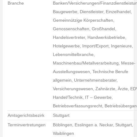
Branche
Banken/Versicherungen/Finanzdienstleistu
Baugewerbe, Dienstleister, Einzelhandel,
Gemeinnützige Körperschaften,
Genossenschaften, Großhandel,
Handelsvertreter, Handwerksbetriebe,
Hotelgewerbe, Import/Export, Ingenieure,
Lebensmittelbranche,
Maschinenbau/Metallverarbeitung, Messe-
Ausstellungswesen, Technische Berufe
allgemein, Unternehmensberater,
Versicherungswesen, Zahnärzte, Ärzte, ED
Handel/Technik, IT – Gewerbe,
Betriebsverfassungsrecht, Betriebsüberga
Amtsgerichtsbezirk
Stuttgart
Terminvertretungen
Böblingen, Esslingen a. Neckar, Stuttgart,
Waiblingen