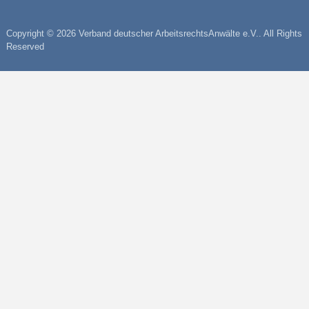
Copyright © 2026 Verband deutscher ArbeitsrechtsAnwälte e.V.. All Rights
Reserved