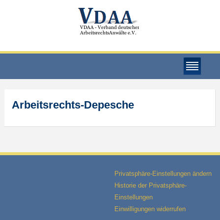
Arbeitsrechts-Depesche
Privatsphäre-Einstellungen ändern
Historie der Privatsphäre-
Einstellungen
Einwilligungen widerrufen