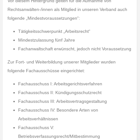
Vor diesem Hintergrund gelten für die Aufnahme von
Rechtsanwälten-/innen als Mitglied in unseren Verband auch
folgende „Mindestvoraussetzungen“:
Tätigkeitsschwerpunkt „Arbeitsrecht“
Mindestzulassung fünf Jahre
Fachanwaltschaft erwünscht, jedoch nicht Voraussetzung
Zur Fort- und Weiterbildung unserer Mitglieder wurden
folgende Fachausschüsse eingerichtet:
Fachausschuss I: Arbeitsgerichtsverfahren
Fachausschuss II: Kündigungsschutzrecht
Fachausschuss III: Arbeitsvertragsgestaltung
Fachausschuss IV: Besondere Arten von
Arbeitsverhältnissen
Fachausschuss V:
Betriebsverfassungsrecht/Mitbestimmung