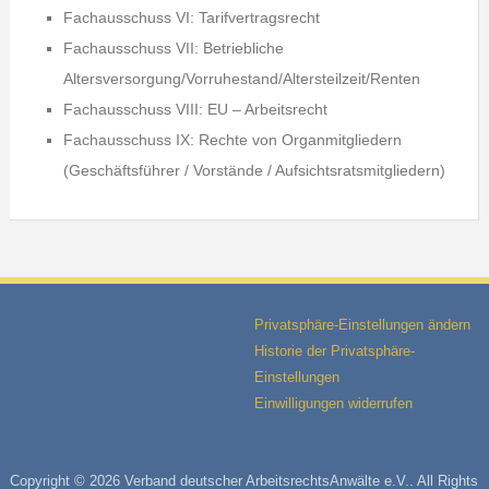
Fachausschuss VI: Tarifvertragsrecht
Fachausschuss VII: Betriebliche
Altersversorgung/Vorruhestand/Altersteilzeit/Renten
Fachausschuss VIII: EU – Arbeitsrecht
Fachausschuss IX: Rechte von Organmitgliedern
(Geschäftsführer / Vorstände / Aufsichtsratsmitgliedern)
Privatsphäre-Einstellungen ändern
Historie der Privatsphäre-
Einstellungen
Einwilligungen widerrufen
Copyright © 2026 Verband deutscher ArbeitsrechtsAnwälte e.V.. All Rights