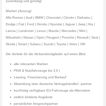
zuverlässig und günstig!
Marken (Auszug)
Alfa Romeo | Audi | BMW | Chevrolet | Citroën | Daihatsu |
Dodge | Fiat | Ford | Honda | Hyundai | Jaguar | Jeep | Kia |
Lancia | Landrover | Lexus | Mazda | Mercedes | Mini |
Mitsubishi | Nissan | Opel | Peugeot | Porsche | Renault | Seat |
Skoda | Smart | Subaru | Suzuki | Toyota | Volvo | VW
Die Vorteile für die Verbandsmitglieder auf einen Blick
alle relevanten Marken
PKW & Nutzfahrzeuge bis 3,5 t
Leasing, Finanzierung und Barkauf
Abwicklung über deutsche Vertragshändler/ -partner
kurzfristig verfügbare EU-Fahrzeuge als Alternative
zeitlich limitierte Angebote
persönlicher Ansprechpartner