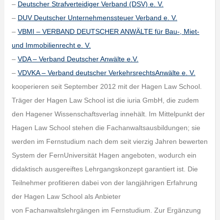
–
Deutscher Strafverteidiger Verband (DSV) e. V.
–
DUV Deutscher Unternehmenssteuer Verband e. V.
–
VBMI – VERBAND DEUTSCHER ANWÄLTE für Bau-, Miet-
und Immobilienrecht e. V.
–
VDA – Verband Deutscher Anwälte e.V.
–
VDVKA – Verband deutscher VerkehrsrechtsAnwälte e. V.
kooperieren seit September 2012 mit der Hagen Law School.
Träger der Hagen Law School ist die iuria GmbH, die zudem
den Hagener Wissenschaftsverlag innehält. Im Mittelpunkt der
Hagen Law School stehen die Fachanwaltsausbildungen; sie
werden im Fernstudium nach dem seit vierzig Jahren bewerten
System der FernUniversität Hagen angeboten, wodurch ein
didaktisch ausgereiftes Lehrgangskonzept garantiert ist. Die
Teilnehmer profitieren dabei von der langjährigen Erfahrung
der Hagen Law School als Anbieter
von Fachanwaltslehrgängen im Fernstudium. Zur Ergänzung