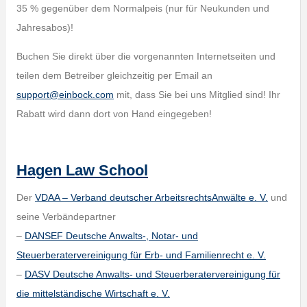
35 % gegenüber dem Normalpeis (nur für Neukunden und
Jahresabos)!
Buchen Sie direkt über die vorgenannten Internetseiten und
teilen dem Betreiber gleichzeitig per Email an
support@einbock.com
mit, dass Sie bei uns Mitglied sind! Ihr
Rabatt wird dann dort von Hand eingegeben!
Hagen Law School
Der
VDAA – Verband deutscher ArbeitsrechtsAnwälte e. V.
und
seine Verbändepartner
–
DANSEF Deutsche Anwalts-, Notar- und
Steuerberatervereinigung für Erb- und Familienrecht e. V.
–
DASV Deutsche Anwalts- und Steuerberatervereinigung für
die mittelständische Wirtschaft e. V.