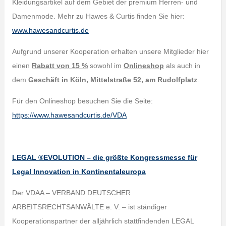
Kleidungsartikel auf dem Gebiet der premium Herren- und
Damenmode. Mehr zu Hawes & Curtis finden Sie hier:
www.hawesandcurtis.de
Aufgrund unserer Kooperation erhalten unsere Mitglieder hier
einen
Rabatt von 15 %
sowohl im
Onlineshop
als auch in
dem
Geschäft in Köln, Mittelstraße 52, am Rudolfplatz
.
Für den Onlineshop besuchen Sie die Seite:
https://www.hawesandcurtis.de/VDA
LEGAL ®EVOLUTION – die größte Kongressmesse für
Legal Innovation in Kontinentaleuropa
Der VDAA – VERBAND DEUTSCHER
ARBEITSRECHTSANWÄLTE e. V. – ist ständiger
Kooperationspartner der alljährlich stattfindenden LEGAL