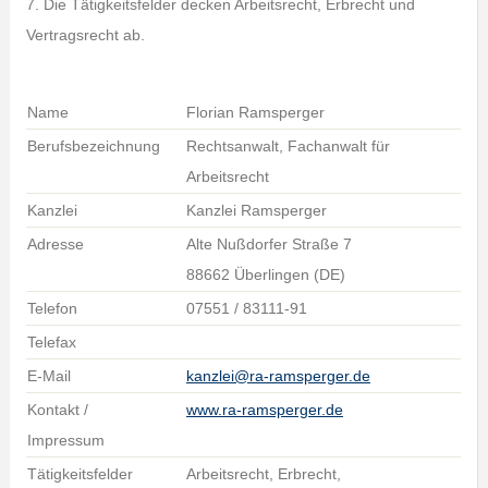
7. Die Tätigkeitsfelder decken Arbeitsrecht, Erbrecht und
Vertragsrecht ab.
Name
Florian Ramsperger
Berufsbezeichnung
Rechtsanwalt, Fachanwalt für
Arbeitsrecht
Kanzlei
Kanzlei Ramsperger
Adresse
Alte Nußdorfer Straße 7
88662 Überlingen (DE)
Telefon
07551 / 83111-91
Telefax
E-Mail
kanzlei@ra-ramsperger.de
Kontakt /
www.ra-ramsperger.de
Impressum
Tätigkeitsfelder
Arbeitsrecht, Erbrecht,