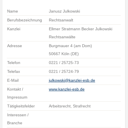
Name
Janusz Julkowski
Berufsbezeichnung
Rechtsanwalt
Kanzlei
Ellmer Stratmann Becker Julkowski
Rechtsanwälte
Adresse
Burgmauer 4 (am Dom)
50667 Köln (DE)
Telefon
0221 / 25725-73
Telefax
0221 / 25724-79
E-Mail
julkowski@kanzlei-esb.de
Kontakt /
www.kanzlei-esb.de
Impressum
Tätigkeitsfelder
Arbeitsrecht, Strafrecht
Interessen /
Branche