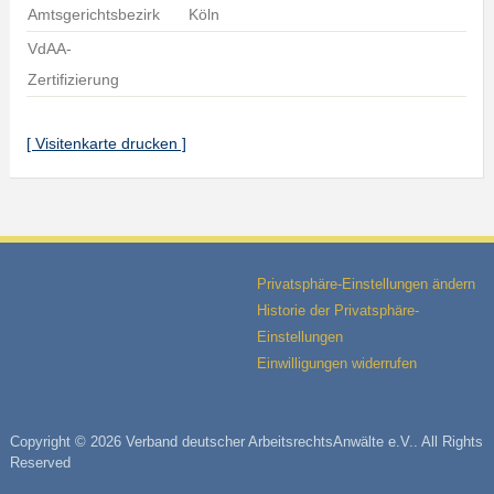
Amtsgerichtsbezirk
Köln
VdAA-
Zertifizierung
[ Visitenkarte drucken ]
Privatsphäre-Einstellungen ändern
Historie der Privatsphäre-
Einstellungen
Einwilligungen widerrufen
Copyright © 2026 Verband deutscher ArbeitsrechtsAnwälte e.V.. All Rights
Reserved