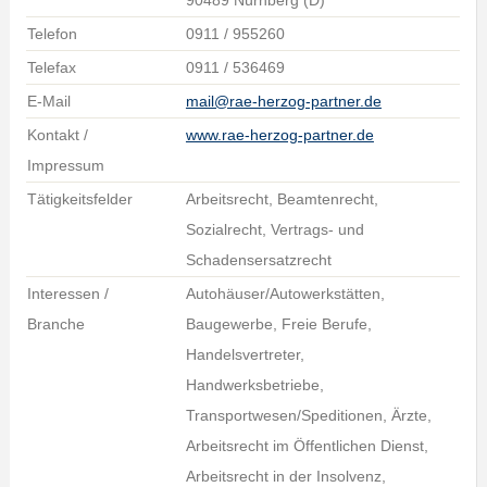
90489 Nürnberg (D)
Telefon
0911 / 955260
Telefax
0911 / 536469
E-Mail
mail@rae-herzog-partner.de
Kontakt /
www.rae-herzog-partner.de
Impressum
Tätigkeitsfelder
Arbeitsrecht, Beamtenrecht,
Sozialrecht, Vertrags- und
Schadensersatzrecht
Interessen /
Autohäuser/Autowerkstätten,
Branche
Baugewerbe, Freie Berufe,
Handelsvertreter,
Handwerksbetriebe,
Transportwesen/Speditionen, Ärzte,
Arbeitsrecht im Öffentlichen Dienst,
Arbeitsrecht in der Insolvenz,