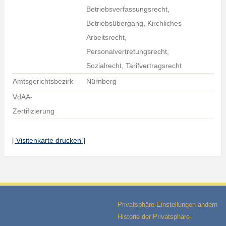
Betriebsverfassungsrecht,
Betriebsübergang, Kirchliches
Arbeitsrecht,
Personalvertretungsrecht,
Sozialrecht, Tarifvertragsrecht
Amtsgerichtsbezirk
Nürnberg
VdAA-
Zertifizierung
[ Visitenkarte drucken ]
Privatsphäre-Einstellungen ändern
Historie der Privatsphäre-