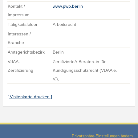
Kontakt /
www.pwp.berlin
Impressum
Tätigkeitsfelder
Arbeitsrecht
Interessen /
Branche
Amtsgerichtsbezirk
Berlin
VdAA-
Zertifizierte/r Berater/-in für
Zertifizierung
Kündigungsschutzrecht (VDAA e.
V.),
[ Visitenkarte drucken ]
Privatsphäre-Einstellungen ändern