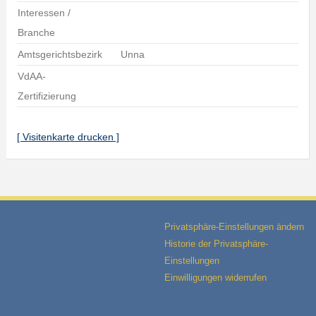
Interessen /
Branche
Amtsgerichtsbezirk
Unna
VdAA-
Zertifizierung
[ Visitenkarte drucken ]
Privatsphäre-Einstellungen ändern
Historie der Privatsphäre-
Einstellungen
Einwilligungen widerrufen