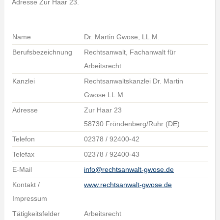
Adresse Zur Haar 23.
Name
Dr. Martin Gwose, LL.M.
Berufsbezeichnung
Rechtsanwalt, Fachanwalt für
Arbeitsrecht
Kanzlei
Rechtsanwaltskanzlei Dr. Martin
Gwose LL.M.
Adresse
Zur Haar 23
58730 Fröndenberg/Ruhr (DE)
Telefon
02378 / 92400-42
Telefax
02378 / 92400-43
E-Mail
info@rechtsanwalt-gwose.de
Kontakt /
www.rechtsanwalt-gwose.de
Impressum
Tätigkeitsfelder
Arbeitsrecht