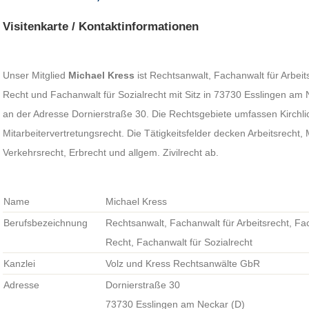
Visitenkarte / Kontaktinformationen
Unser Mitglied
Michael Kress
ist Rechtsanwalt, Fachanwalt für Arbei
Recht und Fachanwalt für Sozialrecht mit Sitz in 73730 Esslingen am N
an der Adresse Dornierstraße 30. Die Rechtsgebiete umfassen Kirchli
Mitarbeitervertretungsrecht. Die Tätigkeitsfelder decken Arbeitsrecht, 
Verkehrsrecht, Erbrecht und allgem. Zivilrecht ab.
Name
Michael Kress
Berufsbezeichnung
Rechtsanwalt, Fachanwalt für Arbeitsrecht, F
Recht, Fachanwalt für Sozialrecht
Kanzlei
Volz und Kress Rechtsanwälte GbR
Adresse
Dornierstraße 30
73730 Esslingen am Neckar (D)