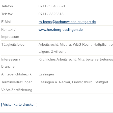
Telefon
0711 / 954655-0
Telefax
0711 / 8826318
E-Mail
ra-kress@fachanwaelte-stuttgart.de
Kontakt /
www.herzberg-esslingen.de
Impressum
Tätigkeitsfelder
Arbeitsrecht, Miet- u. WEG Recht, Haftpflichtre
allgem. Zivilrecht
Interessen /
Kirchliches Arbeitsrecht, Mitarbeitervertretung
Branche
Amtsgerichtsbezirk
Esslingen
Terminvertretungen
Esslingen a. Neckar, Ludwigsburg, Stuttgart
VdAA-Zertifizierung
[ Visitenkarte drucken ]