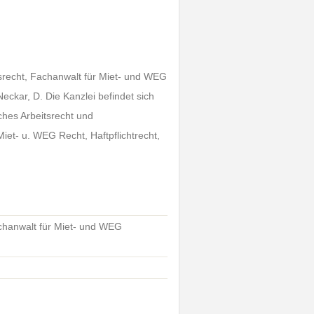
tsrecht, Fachanwalt für Miet- und WEG
eckar, D. Die Kanzlei befindet sich
ches Arbeitsrecht und
Miet- u. WEG Recht, Haftpflichtrecht,
achanwalt für Miet- und WEG