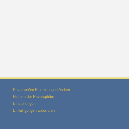
Privatsphäre-Einstellungen ändern
Historie der Privatsphäre-
Einstellungen
Einwilligungen widerrufen