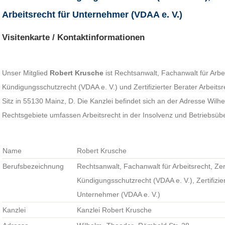
Arbeitsrecht für Unternehmer (VDAA e. V.)
Visitenkarte / Kontaktinformationen
Unser Mitglied
Robert Krusche
ist Rechtsanwalt, Fachanwalt für Arbeit
Kündigungsschutzrecht (VDAA e. V.) und Zertifizierter Berater Arbeits
Sitz in 55130 Mainz, D. Die Kanzlei befindet sich an der Adresse Wilh
Rechtsgebiete umfassen Arbeitsrecht in der Insolvenz und Betriebsüb
Name
Robert Krusche
Berufsbezeichnung
Rechtsanwalt, Fachanwalt für Arbeitsrecht, Zerti
Kündigungsschutzrecht (VDAA e. V.), Zertifizier
Unternehmer (VDAA e. V.)
Kanzlei
Kanzlei Robert Krusche