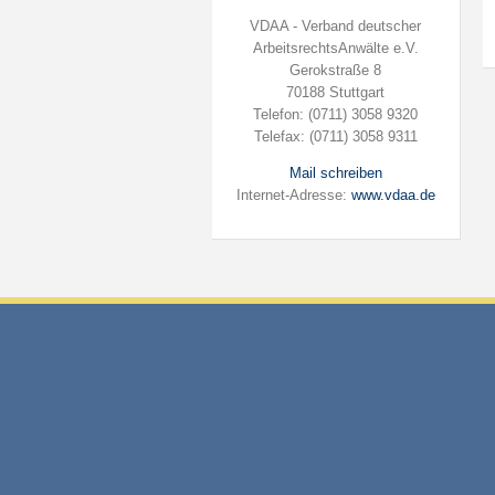
VDAA - Verband deutscher
ArbeitsrechtsAnwälte e.V.
Gerokstraße 8
70188 Stuttgart
Telefon: (0711) 3058 9320
Telefax: (0711) 3058 9311
Mail schreiben
Internet-Adresse:
www.vdaa.de