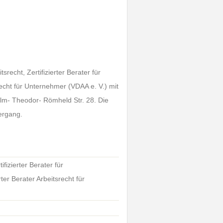
srecht, Zertifizierter Berater für
recht für Unternehmer (VDAA e. V.) mit
elm- Theodor- Römheld Str. 28. Die
ergang.
fizierter Berater für
ter Berater Arbeitsrecht für