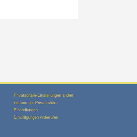
Privatsphäre-Einstellungen ändern
Historie der Privatsphäre-
Einstellungen
Einwilligungen widerrufen