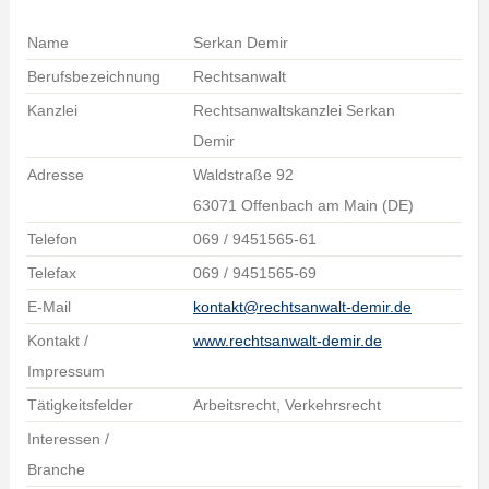
Name
Serkan Demir
Berufsbezeichnung
Rechtsanwalt
Kanzlei
Rechtsanwaltskanzlei Serkan
Demir
Adresse
Waldstraße 92
63071 Offenbach am Main (DE)
Telefon
069 / 9451565-61
Telefax
069 / 9451565-69
E-Mail
kontakt@rechtsanwalt-demir.de
Kontakt /
www.rechtsanwalt-demir.de
Impressum
Tätigkeitsfelder
Arbeitsrecht, Verkehrsrecht
Interessen /
Branche