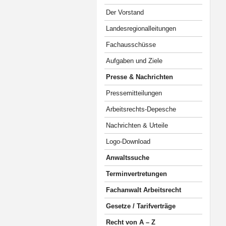
Der Vorstand
Landesregionalleitungen
Fachausschüsse
Aufgaben und Ziele
Presse & Nachrichten
Pressemitteilungen
Arbeitsrechts-Depesche
Nachrichten & Urteile
Logo-Download
Anwaltssuche
Terminvertretungen
Fachanwalt Arbeitsrecht
Gesetze / Tarifverträge
Recht von A – Z