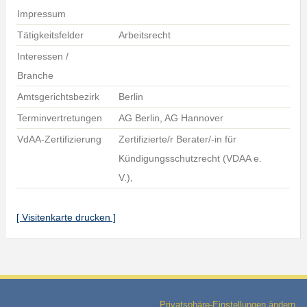
Impressum
Tätigkeitsfelder
Arbeitsrecht
Interessen /
Branche
Amtsgerichtsbezirk
Berlin
Terminvertretungen
AG Berlin, AG Hannover
VdAA-Zertifizierung
Zertifizierte/r Berater/-in für
Kündigungsschutzrecht (VDAA e.
V.),
[ Visitenkarte drucken ]
Privatsphäre-Einstellungen ändern