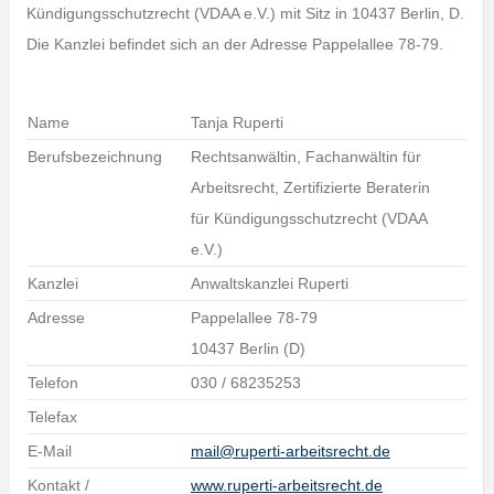
Kündigungsschutzrecht (VDAA e.V.) mit Sitz in 10437 Berlin, D.
Die Kanzlei befindet sich an der Adresse Pappelallee 78-79.
Name
Tanja Ruperti
Berufsbezeichnung
Rechtsanwältin, Fachanwältin für
Arbeitsrecht, Zertifizierte Beraterin
für Kündigungsschutzrecht (VDAA
e.V.)
Kanzlei
Anwaltskanzlei Ruperti
Adresse
Pappelallee 78-79
10437 Berlin (D)
Telefon
030 / 68235253
Telefax
E-Mail
mail@ruperti-arbeitsrecht.de
Kontakt /
www.ruperti-arbeitsrecht.de