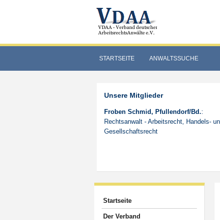
STARTSEITE
ANWALTSSUCHE
Unsere Mitglieder
Froben Schmid, Pfullendorf/Bd.
:
Rechtsanwalt - Arbeitsrecht, Handels- u
Gesellschaftsrecht
Startseite
Der Verband