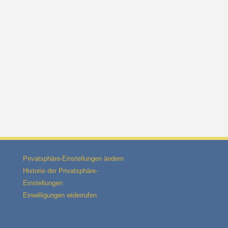
Privatsphäre-Einstellungen ändern
Historie der Privatsphäre-
Einstellungen
Einwilligungen widerrufen