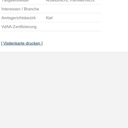
Tätigkeitsfelder
Arbeitsrecht, Familienrecht
Interessen / Branche
Amtsgerichtsbezirk
Kiel
VdAA-Zertifizierung
[ Visitenkarte drucken ]