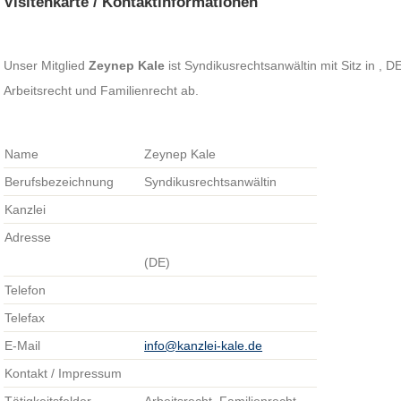
Visitenkarte / Kontaktinformationen
Unser Mitglied
Zeynep Kale
ist Syndikusrechtsanwältin mit Sitz in , D
Arbeitsrecht und Familienrecht ab.
Name
Zeynep Kale
Berufsbezeichnung
Syndikusrechtsanwältin
Kanzlei
Adresse
(DE)
Telefon
Telefax
E-Mail
info@kanzlei-kale.de
Kontakt / Impressum