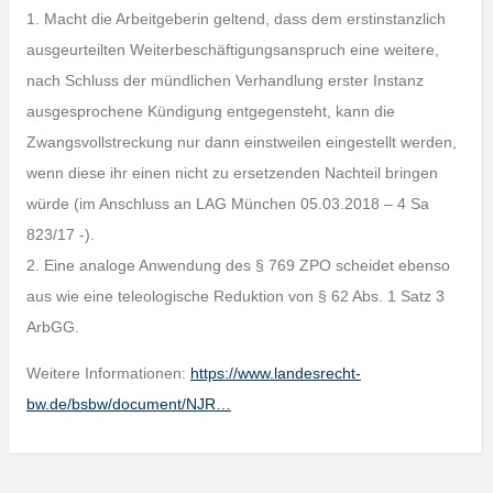
1. Macht die Arbeitgeberin geltend, dass dem erstinstanzlich
ausgeurteilten Weiterbeschäftigungsanspruch eine weitere,
nach Schluss der mündlichen Verhandlung erster Instanz
ausgesprochene Kündigung entgegensteht, kann die
Zwangsvollstreckung nur dann einstweilen eingestellt werden,
wenn diese ihr einen nicht zu ersetzenden Nachteil bringen
würde (im Anschluss an LAG München 05.03.2018 – 4 Sa
823/17 -).
2. Eine analoge Anwendung des § 769 ZPO scheidet ebenso
aus wie eine teleologische Reduktion von § 62 Abs. 1 Satz 3
ArbGG.
Weitere Informationen:
https://www.landesrecht-
bw.de/bsbw/document/NJR…