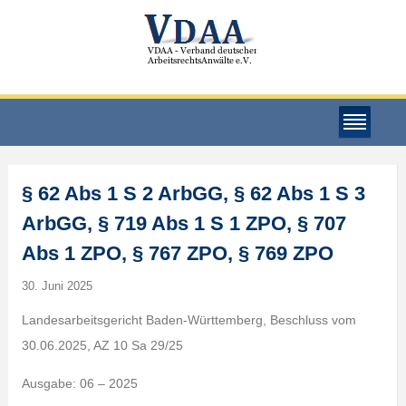
§ 62 Abs 1 S 2 ArbGG, § 62 Abs 1 S 3
ArbGG, § 719 Abs 1 S 1 ZPO, § 707
Abs 1 ZPO, § 767 ZPO, § 769 ZPO
30. Juni 2025
Landesarbeitsgericht Baden-Württemberg, Beschluss vom
30.06.2025, AZ 10 Sa 29/25
Ausgabe: 06 – 2025