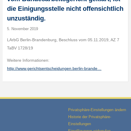
die Einigungsstelle nicht offensichtlich
unzuständig.
5. November 2019
LArbG Berlin-Brandenburg, Beschluss vom 05.11.2019, AZ 7
TaBV 1728/19
Weitere Informationen:
http://www.gerichtsentscheidungen.berlin-brande…
Privatsphäre-Einstellungen ändern
Historie der Privatsphäre-
Einstellungen
Einwilligungen widerrufen