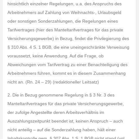
hinsichtlich einzelner Regelungen, u.a. des Anspruchs des
Arbeitnehmers auf Zahlung von Weihnachts-, Urlaubsgeld
oder sonstigen Sonderzahlungen, die Regelungen eines
Tarifvertrages (hier des Manteltarifvertrages für das private
Versicherungsgewerbe) in Bezug, findet die Privilegierung des
§ 310 Abs. 4 S. 1 BGB, die eine uneingeschränkte Verweisung
voraussetzt, keine Anwendung. Auf die Frage, ob
Abweichungen vom Tarifvertrag zu einer Benachteiligung des
Arbeitnehmers führen, kommt es in diesem Zusammenhang
nicht an. (Rn. 24 – 29) (redaktioneller Leitsatz)
2. Die in Bezug genommene Regelung in § 3 Nr. 3 des
Manteltarifvertrages für das private Versicherungsgewerbe,
der zufolge Angestellte deren Arbeitsverhältnis im
Auszahlungszeitpunkt beendet ist, keinen Anspruch – auch
nicht anteilig – auf die Sonderzahlung haben, hält einer
Inhaltskontrolle gem. § 307 Abs. 1 S. 1 BGB nicht stand (vgl.