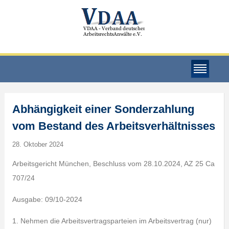
Abhängigkeit einer Sonderzahlung
vom Bestand des Arbeitsverhältnisses
28. Oktober 2024
Arbeitsgericht München, Beschluss vom 28.10.2024, AZ 25 Ca
707/24
Ausgabe: 09/10-2024
1. Nehmen die Arbeitsvertragsparteien im Arbeitsvertrag (nur)