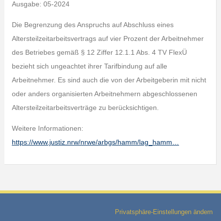
Ausgabe: 05-2024
Die Begrenzung des Anspruchs auf Abschluss eines
Altersteilzeitarbeitsvertrags auf vier Prozent der Arbeitnehmer
des Betriebes gemäß § 12 Ziffer 12.1.1 Abs. 4 TV FlexÜ
bezieht sich ungeachtet ihrer Tarifbindung auf alle
Arbeitnehmer. Es sind auch die von der Arbeitgeberin mit nicht
oder anders organisierten Arbeitnehmern abgeschlossenen
Altersteilzeitarbeitsverträge zu berücksichtigen.
Weitere Informationen:
https://www.justiz.nrw/nrwe/arbgs/hamm/lag_hamm…
Privatsphäre-Einstellungen ändern