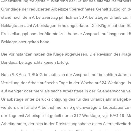
Arbeitsleistung freigestellt. Während der Dauer des Altersteilzeitarbeits
Grundlage der reduzierten Arbeitszeit berechnetes Gehalt zuzüglich 
stand nach dem Arbeitsvertrag jährlich an 30 Arbeitstagen Urlaub zu.
Beklagte an acht Arbeitstagen Erholungsurlaub. Der Kläger hat den 
Freistellungsphase der Altersteilzeit habe er Anspruch auf insgesamt 
Beklagte abzugelten habe.
Die Vorinstanzen haben die Klage abgewiesen. Die Revision des Kläg
Bundesarbeitsgerichts keinen Erfolg.
Nach § 3 Abs. 1 BUrlG beläuft sich der Anspruch auf bezahlten Jahres
Verteilung der Arbeit auf sechs Tage in der Woche auf 24 Werktage. Is
auf weniger oder mehr als sechs Arbeitstage in der Kalenderwoche ver
Urlaubstage unter Berücksichtigung des für das Urlaubsjahr maßgebl
werden, um für alle Arbeitnehmer eine gleichwertige Urlaubsdauer zu
der Tage mit Arbeitspflicht geteilt durch 312 Werktage, vgl. BAG 19. 
Arbeitnehmer, der sich in der Freistellungsphase eines Altersteilzeitar