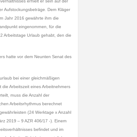
verhältnisses erhielt er sein auf der
der Aufstockungsbeträge. Dem Kläger
 Im Jahr 2016 gewährte ihm die
Standpunkt eingenommen, für die
52 Arbeitstage Urlaub gehabt, den die
ers hatte vor dem Neunten Senat des
urlaub bei einer gleichmäßigen
t die Arbeitszeit eines Arbeitnehmers
teilt, muss die Anzahl der
ichen Arbeitsrhythmus berechnet
 gewährleisten (24 Werktage x Anzahl
März 2019 – 9 AZR 406/17 -). Einem
beitsverhältnisses befindet und im