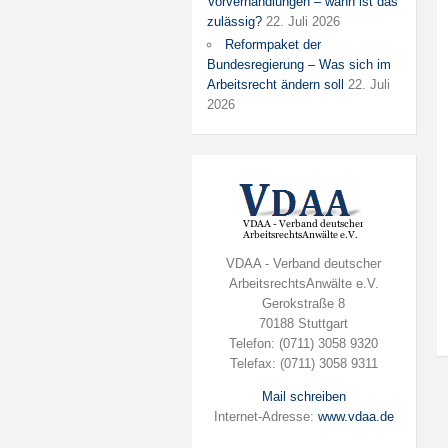
Vorverhandlungen – wann ist das
zulässig?
22. Juli 2026
Reformpaket der
Bundesregierung – Was sich im
Arbeitsrecht ändern soll
22. Juli
2026
VDAA - Verband deutscher
ArbeitsrechtsAnwälte e.V.
Gerokstraße 8
70188 Stuttgart
Telefon: (0711) 3058 9320
Telefax: (0711) 3058 9311
Mail schreiben
Internet-Adresse:
www.vdaa.de