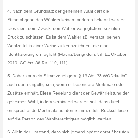
4. Nach dem Grundsatz der geheimen Wahl darf die
Stimmabgabe des Wählers keinem anderen bekannt werden.
Dies dient dem Zweck, den Wähler vor jeglichem sozialen
Druck zu schützen. Es ist dem Wähler zB. versagt, seinen
Wahlzettel in einer Weise zu kennzeichnen, die eine
Identifizierung ermöglicht (Maunz/Dürig/Klein, 89. EL Oktober
2019, GG Art. 38 Rn. 110, 111).
5. Daher kann ein Stimmzettel gem. § 13 Abs.?3 WODrittelbG
auch dann ungültig sein, wenn er besondere Merkmale oder
Zusätze enthält. Diese Regelung dient der Gewährleistung der
geheimen Wahl, indem verhindert werden soll, dass durch
entsprechende Merkmale auf den Stimmzetteln Rückschlüsse
auf die Person des Wahlberechtigten möglich werden.
6. Allein der Umstand, dass sich jemand später darauf berufen