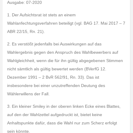
Ausgabe: 07-2020
1. Der Aufsichtsrat ist stets an einem
Wahlanfechtungsverfahren beteiligt (vgl. BAG 17. Mai 2017 – 7
ABR 22/15, Rn. 21).
2. Es verstößt jedenfalls bei Auswirkungen auf das
Wahlergebnis gegen den Anspruch des Wahlbewerbers auf
Wahlgleichheit, wenn die für ihn gültig abgegebenen Stimmen
nicht sämtlich als gültig bewertet werden (BVerfG 12.
Dezember 1991 – 2 BvR 562/91, Rn. 33). Das ist
insbesondere bei einer unzutreffenden Deutung des
Wählerwillens der Fall.
3. Ein kleiner Smiley in der oberen linken Ecke eines Blattes,
auf den der Wahlzettel aufgedruckt ist, bietet keine
Anhaltspunkte dafür, dass die Wahl nur zum Scherz erfolgt
sein könnte.