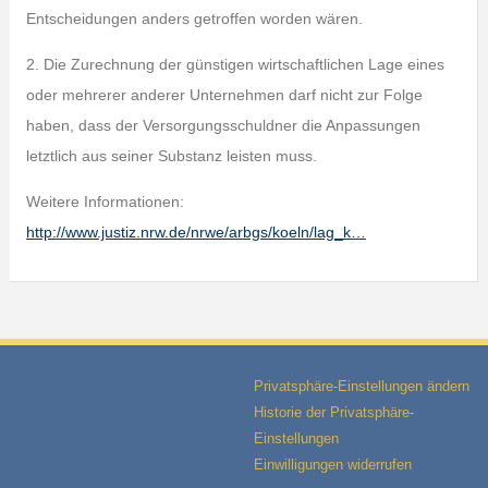
Entscheidungen anders getroffen worden wären.
2. Die Zurechnung der günstigen wirtschaftlichen Lage eines
oder mehrerer anderer Unternehmen darf nicht zur Folge
haben, dass der Versorgungsschuldner die Anpassungen
letztlich aus seiner Substanz leisten muss.
Weitere Informationen:
http://www.justiz.nrw.de/nrwe/arbgs/koeln/lag_k…
Privatsphäre-Einstellungen ändern
Historie der Privatsphäre-
Einstellungen
Einwilligungen widerrufen