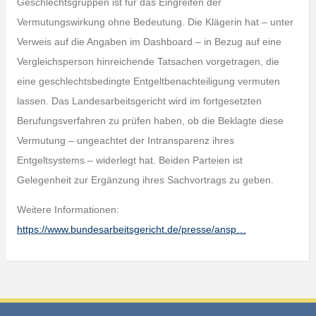
Geschlechtsgruppen ist für das Eingreifen der
Vermutungswirkung ohne Bedeutung. Die Klägerin hat – unter
Verweis auf die Angaben im Dashboard – in Bezug auf eine
Vergleichsperson hinreichende Tatsachen vorgetragen, die
eine geschlechtsbedingte Entgeltbenachteiligung vermuten
lassen. Das Landesarbeitsgericht wird im fortgesetzten
Berufungsverfahren zu prüfen haben, ob die Beklagte diese
Vermutung – ungeachtet der Intransparenz ihres
Entgeltsystems – widerlegt hat. Beiden Parteien ist
Gelegenheit zur Ergänzung ihres Sachvortrags zu geben.
Weitere Informationen:
https://www.bundesarbeitsgericht.de/presse/ansp…