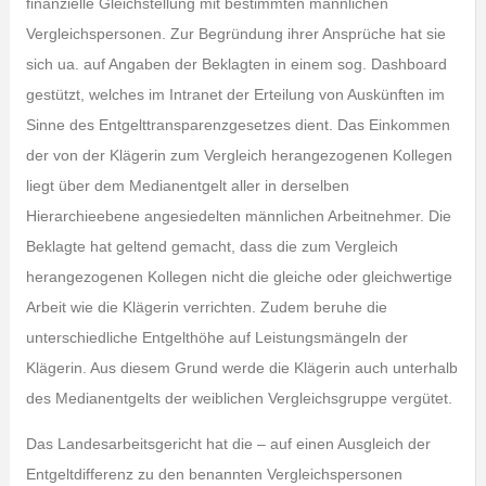
finanzielle Gleichstellung mit bestimmten männlichen
Vergleichspersonen. Zur Begründung ihrer Ansprüche hat sie
sich ua. auf Angaben der Beklagten in einem sog. Dashboard
gestützt, welches im Intranet der Erteilung von Auskünften im
Sinne des Entgelttransparenzgesetzes dient. Das Einkommen
der von der Klägerin zum Vergleich herangezogenen Kollegen
liegt über dem Medianentgelt aller in derselben
Hierarchieebene angesiedelten männlichen Arbeitnehmer. Die
Beklagte hat geltend gemacht, dass die zum Vergleich
herangezogenen Kollegen nicht die gleiche oder gleichwertige
Arbeit wie die Klägerin verrichten. Zudem beruhe die
unterschiedliche Entgelthöhe auf Leistungsmängeln der
Klägerin. Aus diesem Grund werde die Klägerin auch unterhalb
des Medianentgelts der weiblichen Vergleichsgruppe vergütet.
Das Landesarbeitsgericht hat die – auf einen Ausgleich der
Entgeltdifferenz zu den benannten Vergleichspersonen