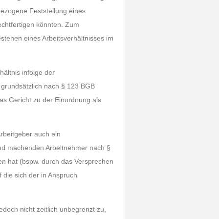
ezogene Feststellung eines
echtfertigen könnten. Zum
stehen eines Arbeitsverhältnisses im
ältnis infolge der
es grundsätzlich nach § 123 BGB
as Gericht zu der Einordnung als
rbeitgeber auch ein
end machenden Arbeitnehmer nach §
en hat (bspw. durch das Versprechen
 die sich der in Anspruch
doch nicht zeitlich unbegrenzt zu,