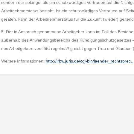
sondern nur solange, als ein schutzwürdiges Vertrauen auf die Nich
Arbeitnehmerstatus besteht. Ist ein schutzwürdiges Vertrauen auf Seit
geraten, kann der Arbeitnehmerstatus für die Zukunft (wieder) gelte
5. Der in Anspruch genommene Arbeitgeber kann im Fall des Bestehens
außerhalb des Anwendungsbereichs des Kündigungsschutzgesetzes – 
des Arbeitgebers verstößt regelmäßig nicht gegen Treu und Glauben 
Weitere Informationen:
http://lrbw.juris.de/cgi-bin/laender_rechtsprec