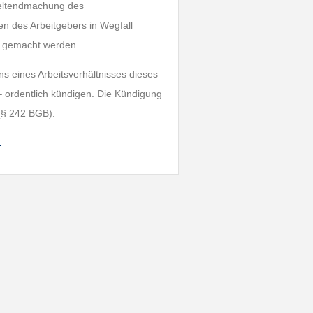
tgeltendmachung des
en des Arbeitgebers in Wegfall
nd gemacht werden.
 eines Arbeitsverhältnisses dieses –
ordentlich kündigen. Die Kündigung
(§ 242 BGB).
…