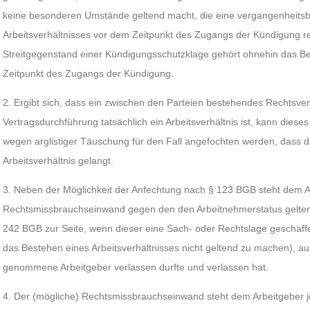
keine besonderen Umstände geltend macht, die eine vergangenheitsb
Arbeitsverhältnisses vor dem Zeitpunkt des Zugangs der Kündigung r
Streitgegenstand einer Kündigungsschutzklage gehört ohnehin das Be
Zeitpunkt des Zugangs der Kündigung.
2. Ergibt sich, dass ein zwischen den Parteien bestehendes Rechtsverh
Vertragsdurchführung tatsächlich ein Arbeitsverhältnis ist, kann dies
wegen arglistiger Täuschung für den Fall angefochten werden, dass d
Arbeitsverhältnis gelangt.
3. Neben der Möglichkeit der Anfechtung nach § 123 BGB steht dem A
Rechtsmissbrauchseinwand gegen den den Arbeitnehmerstatus gelt
242 BGB zur Seite, wenn dieser eine Sach- oder Rechtslage geschaff
das Bestehen eines Arbeitsverhältnisses nicht geltend zu machen), auf
genommene Arbeitgeber verlassen durfte und verlassen hat.
4. Der (mögliche) Rechtsmissbrauchseinwand steht dem Arbeitgeber je