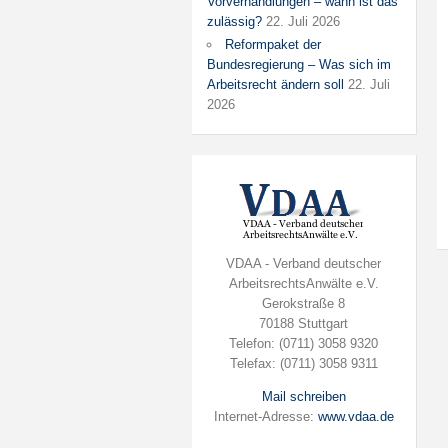
Vorverhandlungen – wann ist das
zulässig?
22. Juli 2026
Reformpaket der
Bundesregierung – Was sich im
Arbeitsrecht ändern soll
22. Juli
2026
VDAA - Verband deutscher
ArbeitsrechtsAnwälte e.V.
Gerokstraße 8
70188 Stuttgart
Telefon: (0711) 3058 9320
Telefax: (0711) 3058 9311
Mail schreiben
Internet-Adresse:
www.vdaa.de