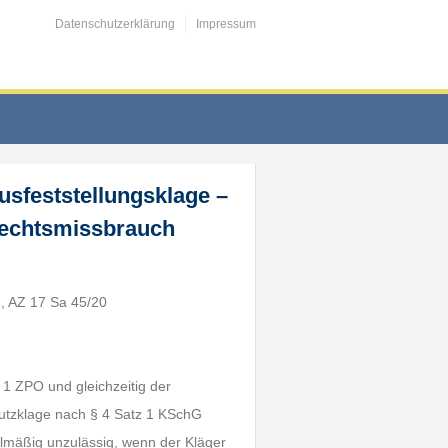
Datenschutzerklärung
Impressum
usfeststellungsklage –
Rechtsmissbrauch
, AZ 17 Sa 45/20
 1 ZPO und gleichzeitig der
hutzklage nach § 4 Satz 1 KSchG
elmäßig unzulässig, wenn der Kläger