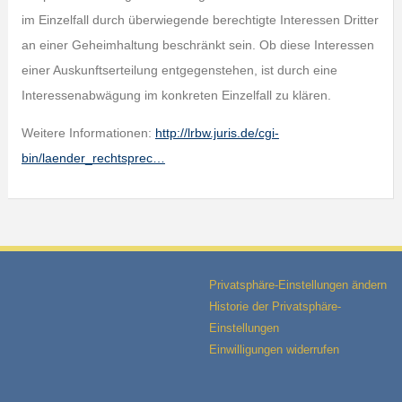
im Einzelfall durch überwiegende berechtigte Interessen Dritter
an einer Geheimhaltung beschränkt sein. Ob diese Interessen
einer Auskunftserteilung entgegenstehen, ist durch eine
Interessenabwägung im konkreten Einzelfall zu klären.
Weitere Informationen:
http://lrbw.juris.de/cgi-
bin/laender_rechtsprec…
Privatsphäre-Einstellungen ändern
Historie der Privatsphäre-
Einstellungen
Einwilligungen widerrufen