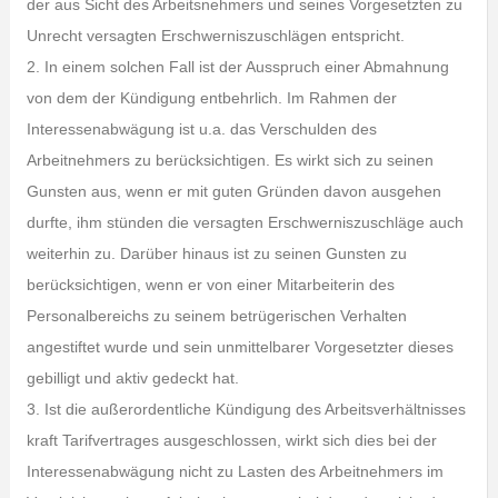
der aus Sicht des Arbeitsnehmers und seines Vorgesetzten zu
Unrecht versagten Erschwerniszuschlägen entspricht.
2. In einem solchen Fall ist der Ausspruch einer Abmahnung
von dem der Kündigung entbehrlich. Im Rahmen der
Interessenabwägung ist u.a. das Verschulden des
Arbeitnehmers zu berücksichtigen. Es wirkt sich zu seinen
Gunsten aus, wenn er mit guten Gründen davon ausgehen
durfte, ihm stünden die versagten Erschwerniszuschläge auch
weiterhin zu. Darüber hinaus ist zu seinen Gunsten zu
berücksichtigen, wenn er von einer Mitarbeiterin des
Personalbereichs zu seinem betrügerischen Verhalten
angestiftet wurde und sein unmittelbarer Vorgesetzter dieses
gebilligt und aktiv gedeckt hat.
3. Ist die außerordentliche Kündigung des Arbeitsverhältnisses
kraft Tarifvertrages ausgeschlossen, wirkt sich dies bei der
Interessenabwägung nicht zu Lasten des Arbeitnehmers im