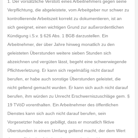
1. Der vorsätzliche Verstoß eines Arbeitnehmers gegen seine
Verpflichtung, die abgeleistete, vom Arbeitgeber nur schwer zu
kontrollierende Arbeitszeit korrekt zu dokumentieren, ist an
sich geeignet, einen wichtigen Grund zur außerordentlichen
Kündigung i.S.v. § 626 Abs. 1 BGB darzustellen. Ein
Arbeitnehmer, der über Jahre hinweg monatlich zu den
geleisteten Überstunden weitere sieben Stunden sich
abzeichnen und vergüten lässt, begeht eine schwerwiegende
Pflichtverletzung. Er kann sich regelmäßig nicht darauf
berufen, er habe auch sonstige Überstunden geleistet, die
nicht geltend gemacht wurden. Er kann sich auch nicht darauf
berufen, ihm würden zu Unrecht Erschwerniszuschläge gem. §
19 TVöD vorenthalten. Ein Arbeitnehmer des öffentlichen
Dienstes kann sich auch nicht darauf berufen, sein
Vorgesetzter habe es gebilligt, dass er monatlich fiktive
Überstunden in einem Umfang geltend macht, der dem Wert