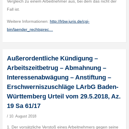
Vergleich zu einem Arbeitnehmer aus, bei dem das nicht der
Fall ist.
Weitere Informationen:
http://lrbw.juris.de/cgi-
bin/laender_rechtsprec…
Außerordentliche Kündigung –
Arbeitszeitbetrug – Abmahnung –
Interessenabwägung – Anstiftung –
Erschwerniszuschläge LArbG Baden-
Württemberg Urteil vom 29.5.2018, Az.
19 Sa 61/17
/
10. August 2018
1. Der vorsätzliche Verstoß eines Arbeitnehmers gegen seine