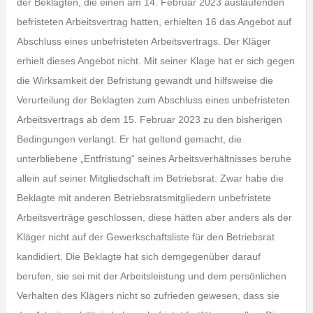
der Beklagten, die einen am 14. Februar 2023 auslaufenden
befristeten Arbeitsvertrag hatten, erhielten 16 das Angebot auf
Abschluss eines unbefristeten Arbeitsvertrags. Der Kläger
erhielt dieses Angebot nicht. Mit seiner Klage hat er sich gegen
die Wirksamkeit der Befristung gewandt und hilfsweise die
Verurteilung der Beklagten zum Abschluss eines unbefristeten
Arbeitsvertrags ab dem 15. Februar 2023 zu den bisherigen
Bedingungen verlangt. Er hat geltend gemacht, die
unterbliebene „Entfristung“ seines Arbeitsverhältnisses beruhe
allein auf seiner Mitgliedschaft im Betriebsrat. Zwar habe die
Beklagte mit anderen Betriebsratsmitgliedern unbefristete
Arbeitsverträge geschlossen, diese hätten aber anders als der
Kläger nicht auf der Gewerkschaftsliste für den Betriebsrat
kandidiert. Die Beklagte hat sich demgegenüber darauf
berufen, sie sei mit der Arbeitsleistung und dem persönlichen
Verhalten des Klägers nicht so zufrieden gewesen, dass sie