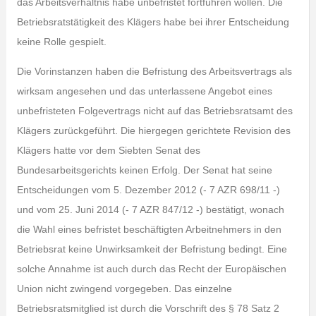
das Arbeitsverhältnis habe unbefristet fortführen wollen. Die
Betriebsratstätigkeit des Klägers habe bei ihrer Entscheidung
keine Rolle gespielt.
Die Vorinstanzen haben die Befristung des Arbeitsvertrags als
wirksam angesehen und das unterlassene Angebot eines
unbefristeten Folgevertrags nicht auf das Betriebsratsamt des
Klägers zurückgeführt. Die hiergegen gerichtete Revision des
Klägers hatte vor dem Siebten Senat des
Bundesarbeitsgerichts keinen Erfolg. Der Senat hat seine
Entscheidungen vom 5. Dezember 2012 (- 7 AZR 698/11 -)
und vom 25. Juni 2014 (- 7 AZR 847/12 -) bestätigt, wonach
die Wahl eines befristet beschäftigten Arbeitnehmers in den
Betriebsrat keine Unwirksamkeit der Befristung bedingt. Eine
solche Annahme ist auch durch das Recht der Europäischen
Union nicht zwingend vorgegeben. Das einzelne
Betriebsratsmitglied ist durch die Vorschrift des § 78 Satz 2