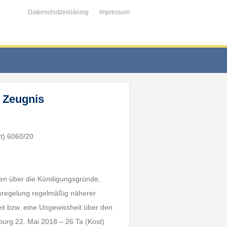
Datenschutzerklärung
Impressum
– Zeugnis
t) 6060/20
ben über die Kündigungsgründe,
isregelung regelmäßig näherer
it bzw. eine Ungewissheit über den
urg 22. Mai 2018 – 26 Ta (Kost)