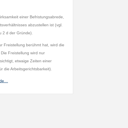
Wirksamkeit einer Befristungsabrede,
sverhältnisses abzustellen ist (vgl.
u 2 d der Gründe).
r Freistellung berühmt hat, wird die
Die Freistellung wird nur
chtigt, etwaige Zeiten einer
r die Arbeitsgerichtsbarkeit).
ande…