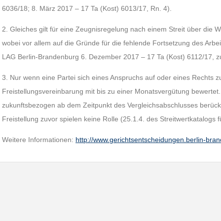
6036/18; 8. März 2017 – 17 Ta (Kost) 6013/17, Rn. 4).
2. Gleiches gilt für eine Zeugnisregelung nach einem Streit über die 
wobei vor allem auf die Gründe für die fehlende Fortsetzung des Arbeit
LAG Berlin-Brandenburg 6. Dezember 2017 – 17 Ta (Kost) 6112/17, z
3. Nur wenn eine Partei sich eines Anspruchs auf oder eines Rechts zu
Freistellungsvereinbarung mit bis zu einer Monatsvergütung bewertet. 
zukunftsbezogen ab dem Zeitpunkt des Vergleichsabschlusses berücksi
Freistellung zuvor spielen keine Rolle (25.1.4. des Streitwertkatalogs fü
Weitere Informationen:
http://www.gerichtsentscheidungen.berlin-br