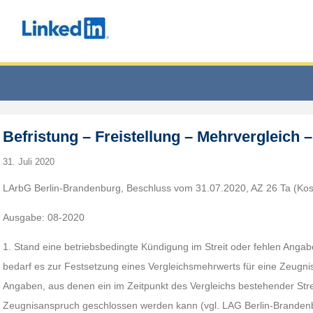
Befristung – Freistellung – Mehrvergleich 
31. Juli 2020
LArbG Berlin-Brandenburg, Beschluss vom 31.07.2020, AZ 26 Ta (Kos
Ausgabe: 08-2020
1. Stand eine betriebsbedingte Kündigung im Streit oder fehlen Anga
bedarf es zur Festsetzung eines Vergleichsmehrwerts für eine Zeugn
Angaben, aus denen ein im Zeitpunkt des Vergleichs bestehender Stre
Zeugnisanspruch geschlossen werden kann (vgl. LAG Berlin-Brandenb