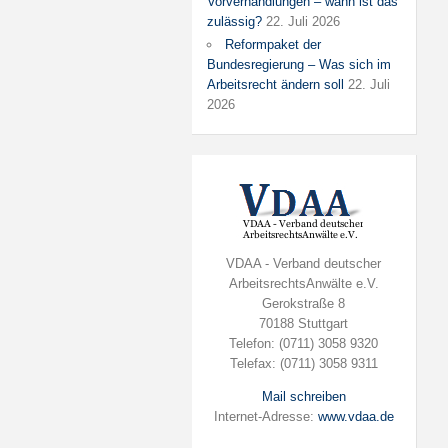
Vorverhandlungen – wann ist das
zulässig?
22. Juli 2026
Reformpaket der
Bundesregierung – Was sich im
Arbeitsrecht ändern soll
22. Juli
2026
VDAA - Verband deutscher
ArbeitsrechtsAnwälte e.V.
Gerokstraße 8
70188 Stuttgart
Telefon: (0711) 3058 9320
Telefax: (0711) 3058 9311
Mail schreiben
Internet-Adresse:
www.vdaa.de