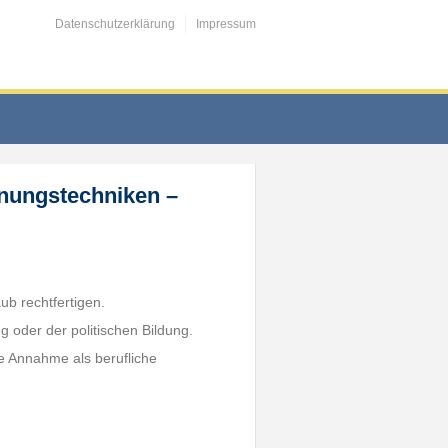
Datenschutzerklärung
Impressum
nnungstechniken –
b rechtfertigen.
g oder der politischen Bildung.
ie Annahme als berufliche