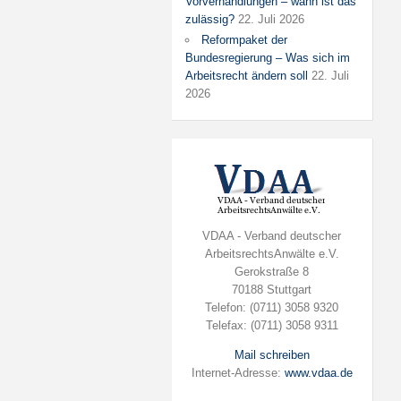
Vorverhandlungen – wann ist das
zulässig?
22. Juli 2026
Reformpaket der
Bundesregierung – Was sich im
Arbeitsrecht ändern soll
22. Juli
2026
VDAA - Verband deutscher
ArbeitsrechtsAnwälte e.V.
Gerokstraße 8
70188 Stuttgart
Telefon: (0711) 3058 9320
Telefax: (0711) 3058 9311
Mail schreiben
Internet-Adresse:
www.vdaa.de