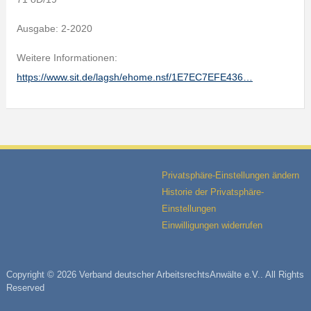
Ausgabe: 2-2020
Weitere Informationen:
https://www.sit.de/lagsh/ehome.nsf/1E7EC7EFE436…
Privatsphäre-Einstellungen ändern
Historie der Privatsphäre-
Einstellungen
Einwilligungen widerrufen
Copyright © 2026 Verband deutscher ArbeitsrechtsAnwälte e.V.. All Rights
Reserved