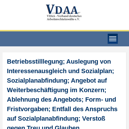
Betriebsstilllegung; Auslegung von
Interessenausgleich und Sozialplan;
Sozialplanabfindung; Angebot auf
Weiterbeschäftigung im Konzern;
Ablehnung des Angebots; Form- und
Fristvorgaben; Entfall des Anspruchs
auf Sozialplanabfindung; Verstoß
gegen Treu und Glauben