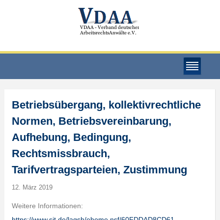
Betriebsübergang, kollektivrechtliche
Normen, Betriebsvereinbarung,
Aufhebung, Bedingung,
Rechtsmissbrauch,
Tarifvertragsparteien, Zustimmung
12. März 2019
Weitere Informationen:
https://www.sit.de/lagsh/ehome.nsf/60FDDAD8CD61…