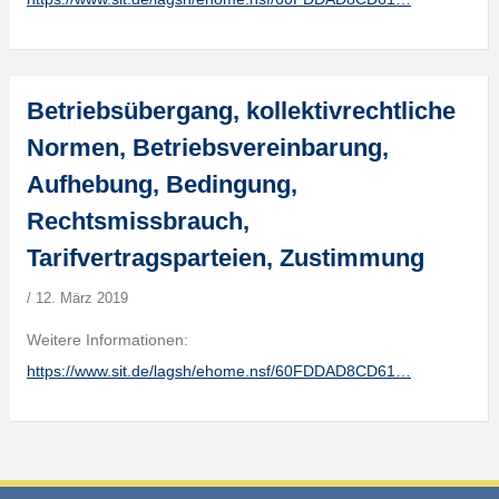
Betriebsübergang, kollektivrechtliche
Normen, Betriebsvereinbarung,
Aufhebung, Bedingung,
Rechtsmissbrauch,
Tarifvertragsparteien, Zustimmung
/
12. März 2019
Weitere Informationen:
https://www.sit.de/lagsh/ehome.nsf/60FDDAD8CD61…