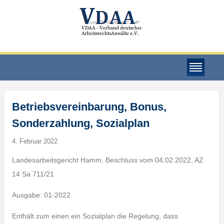
Betriebsvereinbarung, Bonus,
Sonderzahlung, Sozialplan
4. Februar 2022
Landesarbeitsgericht Hamm, Beschluss vom 04.02.2022, AZ
14 Sa 711/21
Ausgabe: 01-2022
Enthält zum einen ein Sozialplan die Regelung, dass