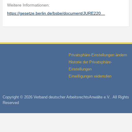
Weitere Informationen:
https://gesetze.berlin.de/bsbe/document/JURE220…
Privatsphäre-Einstellungen ändern
Historie der Privatsphäre-
Einstellungen
Einwilligungen widerrufen
Copyright © 2026 Verband deutscher ArbeitsrechtsAnwälte e.V.. All Rights
Reserved