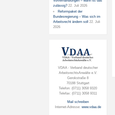
Vorverhandlungen – wann ist das
zulässig?
22. Juli 2026
Reformpaket der
Bundesregierung – Was sich im
Arbeitsrecht ändern soll
22. Juli
2026
VDAA - Verband deutscher
ArbeitsrechtsAnwälte e.V.
Gerokstraße 8
70188 Stuttgart
Telefon: (0711) 3058 9320
Telefax: (0711) 3058 9311
Mail schreiben
Internet-Adresse:
www.vdaa.de