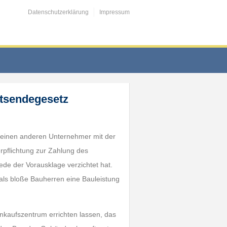
Datenschutzerklärung
Impressum
tsendegesetz
 einen anderen Unternehmer mit der
rpflichtung zur Zahlung des
ede der Vorausklage verzichtet hat.
h als bloße Bauherren eine Bauleistung
inkaufszentrum errichten lassen, das