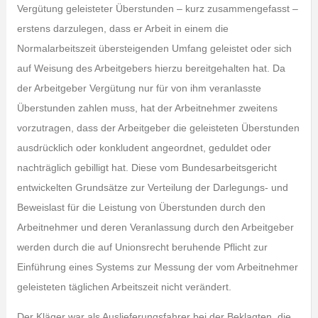
Vergütung geleisteter Überstunden – kurz zusammengefasst –
erstens darzulegen, dass er Arbeit in einem die
Normalarbeitszeit übersteigenden Umfang geleistet oder sich
auf Weisung des Arbeitgebers hierzu bereitgehalten hat. Da
der Arbeitgeber Vergütung nur für von ihm veranlasste
Überstunden zahlen muss, hat der Arbeitnehmer zweitens
vorzutragen, dass der Arbeitgeber die geleisteten Überstunden
ausdrücklich oder konkludent angeordnet, geduldet oder
nachträglich gebilligt hat. Diese vom Bundesarbeitsgericht
entwickelten Grundsätze zur Verteilung der Darlegungs- und
Beweislast für die Leistung von Überstunden durch den
Arbeitnehmer und deren Veranlassung durch den Arbeitgeber
werden durch die auf Unionsrecht beruhende Pflicht zur
Einführung eines Systems zur Messung der vom Arbeitnehmer
geleisteten täglichen Arbeitszeit nicht verändert.
Der Kläger war als Auslieferungsfahrer bei der Beklagten, die