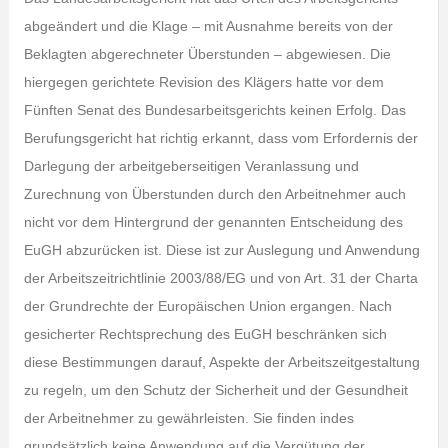
abgeändert und die Klage – mit Ausnahme bereits von der
Beklagten abgerechneter Überstunden – abgewiesen. Die
hiergegen gerichtete Revision des Klägers hatte vor dem
Fünften Senat des Bundesarbeitsgerichts keinen Erfolg. Das
Berufungsgericht hat richtig erkannt, dass vom Erfordernis der
Darlegung der arbeitgeberseitigen Veranlassung und
Zurechnung von Überstunden durch den Arbeitnehmer auch
nicht vor dem Hintergrund der genannten Entscheidung des
EuGH abzurücken ist. Diese ist zur Auslegung und Anwendung
der Arbeitszeitrichtlinie 2003/88/EG und von Art. 31 der Charta
der Grundrechte der Europäischen Union ergangen. Nach
gesicherter Rechtsprechung des EuGH beschränken sich
diese Bestimmungen darauf, Aspekte der Arbeitszeitgestaltung
zu regeln, um den Schutz der Sicherheit und der Gesundheit
der Arbeitnehmer zu gewährleisten. Sie finden indes
grundsätzlich keine Anwendung auf die Vergütung der