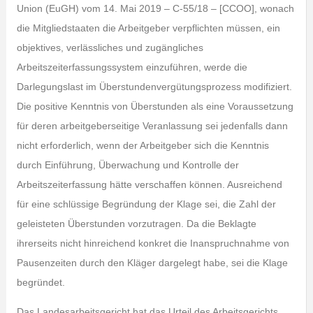
Union (EuGH) vom 14. Mai 2019 – C-55/18 – [CCOO], wonach
die Mitgliedstaaten die Arbeitgeber verpflichten müssen, ein
objektives, verlässliches und zugängliches
Arbeitszeiterfassungssystem einzuführen, werde die
Darlegungslast im Überstundenvergütungsprozess modifiziert.
Die positive Kenntnis von Überstunden als eine Voraussetzung
für deren arbeitgeberseitige Veranlassung sei jedenfalls dann
nicht erforderlich, wenn der Arbeitgeber sich die Kenntnis
durch Einführung, Überwachung und Kontrolle der
Arbeitszeiterfassung hätte verschaffen können. Ausreichend
für eine schlüssige Begründung der Klage sei, die Zahl der
geleisteten Überstunden vorzutragen. Da die Beklagte
ihrerseits nicht hinreichend konkret die Inanspruchnahme von
Pausenzeiten durch den Kläger dargelegt habe, sei die Klage
begründet.
Das Landesarbeitsgericht hat das Urteil des Arbeitsgerichts