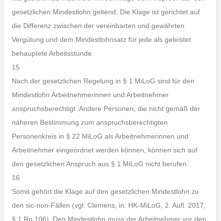
gesetzlichen Mindestlohn geltend. Die Klage ist gerichtet auf
die Differenz zwischen der vereinbarten und gewährten
Vergütung und dem Mindestlohnsatz für jede als geleistet
behauptete Arbeitsstunde.
15
Nach der gesetzlichen Regelung in § 1 MiLoG sind für den
Mindestlohn Arbeitnehmerinnen und Arbeitnehmer
anspruchsberechtigt. Andere Personen, die nicht gemäß der
näheren Bestimmung zum anspruchsberechtigten
Personenkreis in § 22 MiLoG als Arbeitnehmerinnen und
Arbeitnehmer eingeordnet werden können, können sich auf
den gesetzlichen Anspruch aus § 1 MiLoG nicht berufen.
16
Somit gehört die Klage auf den gesetzlichen Mindestlohn zu
den sic-non-Fällen (vgl. Clemens, in: HK-MiLoG, 2. Aufl. 2017,
§ 1 Rn 106). Den Mindestlohn muss der Arbeitnehmer vor den