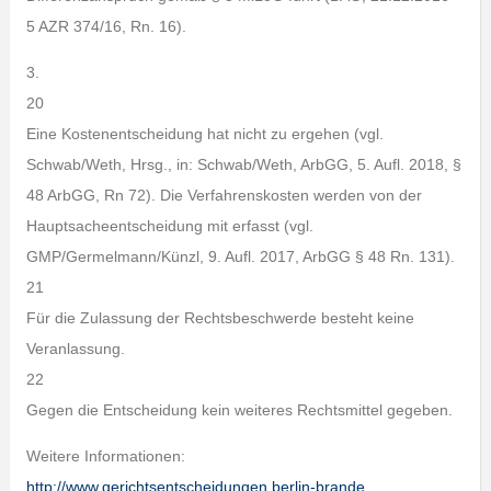
5 AZR 374/16, Rn. 16).
3.
20
Eine Kostenentscheidung hat nicht zu ergehen (vgl.
Schwab/Weth, Hrsg., in: Schwab/Weth, ArbGG, 5. Aufl. 2018, §
48 ArbGG, Rn 72). Die Verfahrenskosten werden von der
Hauptsacheentscheidung mit erfasst (vgl.
GMP/Germelmann/Künzl, 9. Aufl. 2017, ArbGG § 48 Rn. 131).
21
Für die Zulassung der Rechtsbeschwerde besteht keine
Veranlassung.
22
Gegen die Entscheidung kein weiteres Rechtsmittel gegeben.
Weitere Informationen:
http://www.gerichtsentscheidungen.berlin-brande…