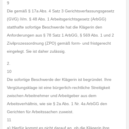
9
Die gemäß § 17a Abs. 4 Satz 3 Gerichtsverfassungsgesetz
(GVG) iVm. § 48 Abs. 1 Arbeitsgerichtsgesetz (ArbGG)
statthafte sofortige Beschwerde hat die Klägerin den
Anforderungen aus § 78 Satz 1 ArbGG, § 569 Abs. 1 und 2
Zivilprozessordnung (ZPO) gemäß form- und fristgerecht
eingelegt. Sie ist daher zulässig.
2.
10
Die sofortige Beschwerde der Klägerin ist begründet. Ihre
Vergütungsklage ist eine bürgerlich-rechtliche Streitigkeit
zwischen Arbeitnehmer und Arbeitgeber aus dem
Arbeitsverhältnis, wie sie § 2a Abs. 1 Nr. 4a ArbGG den
Gerichten für Arbeitssachen zuweist.
11
a) Hierfür kommt es nicht darauf an, ob die Klägerin ihre