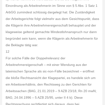
Einordnung als Arbeitnehmerin im Sinne von § 5 Abs. 1 Satz 1
ArbGG zumindest schlüssig dargelegt hat. Die Zuständigkeit
der Arbeitsgerichte folgt vielmehr aus dem Gesichtspunkt, dass
die Klägerin ihre Arbeitnehmereigenschaft behauptet und der
klageweise geltend gemachte Mindestlohnanspruch nur dann
begründet sein kann, wenn die Klägerin als Arbeitnehmerin für
die Beklagte tätig war.
12
Für solche Fälle der Doppelrelevanz der
Arbeitnehmereigenschaft – mit einer Wendung aus der
lateinischen Sprache als sic-non-Fälle bezeichnet – eröffnet
die bloße Rechtsansicht der Klagepartei, es handele sich um
ein Arbeitsverhältnis, den Rechtsweg zu den Gerichten für
Arbeitssachen (BAG, 21.01.2019 – 9 AZB 23/18, Rn 20 mwN;
BAG, 24.04.1996 – 5 AZB 25/95, unter II 4 b). Diese
Rechtsprechung rechtfertigt sich daraus, dass bei