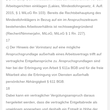
Arbeitsgerichten einklagen (Lakies, Mindestlohngesetz, 4. Aufl.
2015, § 1 MiLoG Rn 103). Bereits die Rechtsbehauptung des
Mindestlohnklägers in Bezug auf ein im Anspruchszeitraum
bestehendes Arbeitsverhältnis ist rechtswegbegründend
(Riechert/Nimmerjahn, MiLoG, MiLoG § 1 Rn. 227).
17
c) Der Hinweis der Vorinstanz auf eine mögliche
Anspruchsgrundlage außerhalb eines Arbeitsvertrags trifft auf
vertragliche Entgeltansprüche zu. Anspruchsgrundlagen sind
hier bei der Erbringung von Arbeit § 611a BGB und für die freie
Mitarbeit also die Erbringung von Diensten außerhalb
persönlicher Abhängigkeit § 611 BGB.
18
Dabei kann ein vertraglicher Vergütungsanspruch daraus
hergeleitet werden, dass die vertragliche Entgeltabrede als
unwirksam angesehen und deshalb ein Entgelt in Höhe der