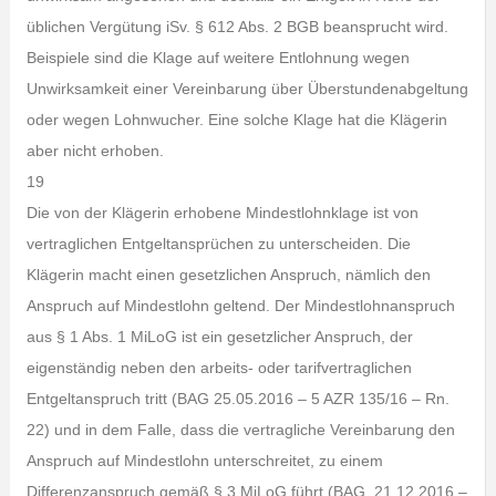
üblichen Vergütung iSv. § 612 Abs. 2 BGB beansprucht wird.
Beispiele sind die Klage auf weitere Entlohnung wegen
Unwirksamkeit einer Vereinbarung über Überstundenabgeltung
oder wegen Lohnwucher. Eine solche Klage hat die Klägerin
aber nicht erhoben.
19
Die von der Klägerin erhobene Mindestlohnklage ist von
vertraglichen Entgeltansprüchen zu unterscheiden. Die
Klägerin macht einen gesetzlichen Anspruch, nämlich den
Anspruch auf Mindestlohn geltend. Der Mindestlohnanspruch
aus § 1 Abs. 1 MiLoG ist ein gesetzlicher Anspruch, der
eigenständig neben den arbeits- oder tarifvertraglichen
Entgeltanspruch tritt (BAG 25.05.2016 – 5 AZR 135/16 – Rn.
22) und in dem Falle, dass die vertragliche Vereinbarung den
Anspruch auf Mindestlohn unterschreitet, zu einem
Differenzanspruch gemäß § 3 MiLoG führt (BAG, 21.12.2016 –