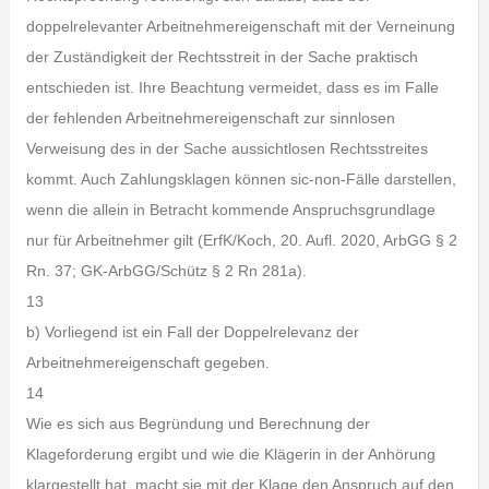
doppelrelevanter Arbeitnehmereigenschaft mit der Verneinung
der Zuständigkeit der Rechtsstreit in der Sache praktisch
entschieden ist. Ihre Beachtung vermeidet, dass es im Falle
der fehlenden Arbeitnehmereigenschaft zur sinnlosen
Verweisung des in der Sache aussichtlosen Rechtsstreites
kommt. Auch Zahlungsklagen können sic-non-Fälle darstellen,
wenn die allein in Betracht kommende Anspruchsgrundlage
nur für Arbeitnehmer gilt (ErfK/Koch, 20. Aufl. 2020, ArbGG § 2
Rn. 37; GK-ArbGG/Schütz § 2 Rn 281a).
13
b) Vorliegend ist ein Fall der Doppelrelevanz der
Arbeitnehmereigenschaft gegeben.
14
Wie es sich aus Begründung und Berechnung der
Klageforderung ergibt und wie die Klägerin in der Anhörung
klargestellt hat, macht sie mit der Klage den Anspruch auf den