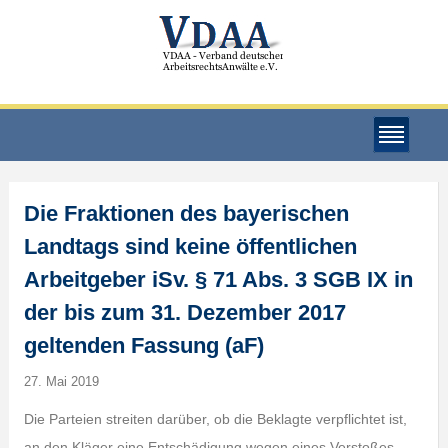
Die Fraktionen des bayerischen
Landtags sind keine öffentlichen
Arbeitgeber iSv. § 71 Abs. 3 SGB IX in
der bis zum 31. Dezember 2017
geltenden Fassung (aF)
27. Mai 2019
Die Parteien streiten darüber, ob die Beklagte verpflichtet ist,
an den Kläger eine Entschädigung wegen eines Verstoßes