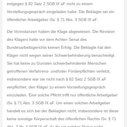
entgegen § 82 Satz 2 SGB IX aF nicht zu einem
Vorstellungsgespräch eingeladen habe. Die Beklagte sei ein
öffentlicher Arbeitgeber iSv. § 71 Abs. 3 SGB IX aF.
Die Vorinstanzen haben die Klage abgewiesen. Die Revision
des Klägers hatte vor dem Achten Senat des
Bundesarbeitsgerichts keinen Erfolg. Die Beklagte hat den
Kläger nicht wegen seiner Schwerbehinderung benachteiligt.
Sie hat keine zu Gunsten schwerbehinderter Menschen
getroffenen Verfahrens- und/oder Förderpflichten verletzt,
insbesondere war sie nicht nach § 82 Satz 2 SGB IX aF
verpflichtet, den Kläger zu einem Vorstellungsgespräch
einzuladen. Eine solche Pflicht trifft nur öffentliche Arbeitgeber
iSv. § 71 Abs. 3 SGB IX aF. Um einen solchen Arbeitgeber
handelt es sich bei der Beklagten nicht, insbesondere ist diese
keine sonstige Körperschaft des öffentlichen Rechts iSv. § 71
Abs. 3 Nr. 4 SGB IX aF, da ihr ein solcher Status nicht