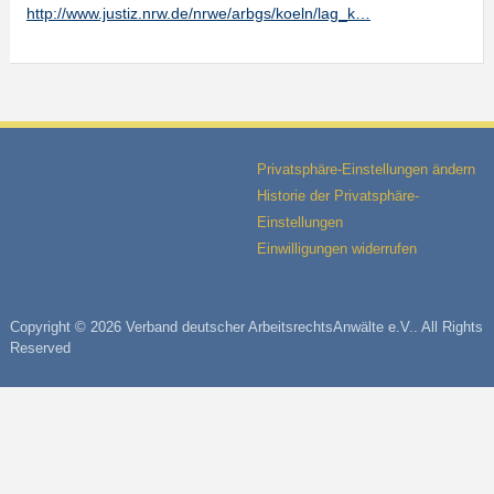
http://www.justiz.nrw.de/nrwe/arbgs/koeln/lag_k…
Privatsphäre-Einstellungen ändern
Historie der Privatsphäre-
Einstellungen
Einwilligungen widerrufen
Copyright © 2026 Verband deutscher ArbeitsrechtsAnwälte e.V.. All Rights
Reserved