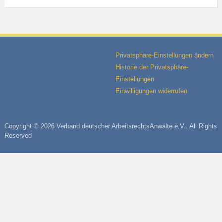
Privatsphäre-Einstellungen ändern
Historie der Privatsphäre-
Einstellungen
Einwilligungen widerrufen
Copyright © 2026 Verband deutscher ArbeitsrechtsAnwälte e.V.. All Rights
Reserved