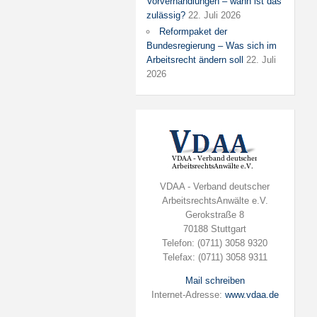
Vorverhandlungen – wann ist das
zulässig?
22. Juli 2026
Reformpaket der
Bundesregierung – Was sich im
Arbeitsrecht ändern soll
22. Juli
2026
VDAA - Verband deutscher
ArbeitsrechtsAnwälte e.V.
Gerokstraße 8
70188 Stuttgart
Telefon: (0711) 3058 9320
Telefax: (0711) 3058 9311
Mail schreiben
Internet-Adresse:
www.vdaa.de