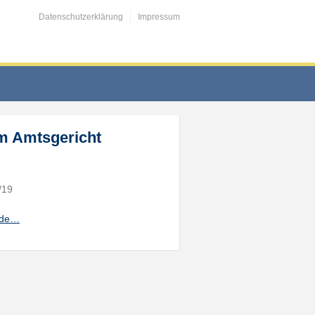
Datenschutzerklärung
Impressum
em Amtsgericht
/19
ande…