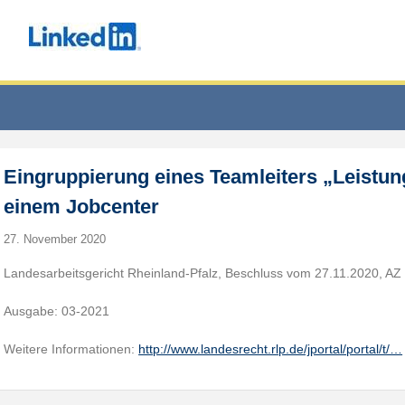
Eingruppierung eines Teamleiters „Leistu
einem Jobcenter
27. November 2020
Landesarbeitsgericht Rheinland-Pfalz, Beschluss vom 27.11.2020, AZ
Ausgabe: 03-2021
Weitere Informationen:
http://www.landesrecht.rlp.de/jportal/portal/t/…