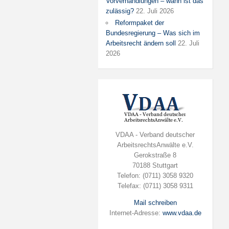
Vorverhandlungen – wann ist das
zulässig?
22. Juli 2026
Reformpaket der
Bundesregierung – Was sich im
Arbeitsrecht ändern soll
22. Juli
2026
VDAA - Verband deutscher
ArbeitsrechtsAnwälte e.V.
Gerokstraße 8
70188 Stuttgart
Telefon: (0711) 3058 9320
Telefax: (0711) 3058 9311
Mail schreiben
Internet-Adresse:
www.vdaa.de