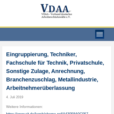
Eingruppierung, Techniker,
Fachschule für Technik, Privatschule,
Sonstige Zulage, Anrechnung,
Branchenzuschlag, Metallindustrie,
Arbeitnehmerüberlassung
4. Juli 2019
Weitere Informationen:
https://www.sit.de/lagsh/ehome.nsf/A43059A0C057…