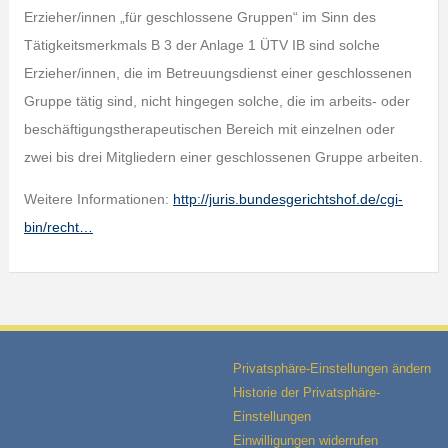
Erzieher/innen „für geschlossene Gruppen“ im Sinn des
Tätigkeitsmerkmals B 3 der Anlage 1 ÜTV IB sind solche
Erzieher/innen, die im Betreuungsdienst einer geschlossenen
Gruppe tätig sind, nicht hingegen solche, die im arbeits- oder
beschäftigungstherapeutischen Bereich mit einzelnen oder
zwei bis drei Mitgliedern einer geschlossenen Gruppe arbeiten.
Weitere Informationen:
http://juris.bundesgerichtshof.de/cgi-
bin/recht…
Privatsphäre-Einstellungen ändern
Historie der Privatsphäre-
Einstellungen
Einwilligungen widerrufen