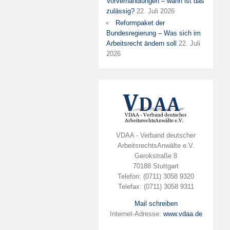
Vorverhandlungen – wann ist das
zulässig?
22. Juli 2026
Reformpaket der
Bundesregierung – Was sich im
Arbeitsrecht ändern soll
22. Juli
2026
VDAA - Verband deutscher
ArbeitsrechtsAnwälte e.V.
Gerokstraße 8
70188 Stuttgart
Telefon: (0711) 3058 9320
Telefax: (0711) 3058 9311
Mail schreiben
Internet-Adresse:
www.vdaa.de