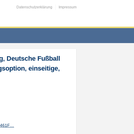
Datenschutzerklärung
Impressum
ag, Deutsche Fußball
soption, einseitige,
F0461F…