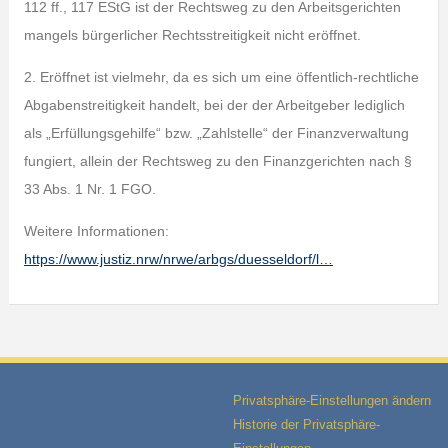
112 ff., 117 EStG ist der Rechtsweg zu den Arbeitsgerichten
mangels bürgerlicher Rechtsstreitigkeit nicht eröffnet.
2. Eröffnet ist vielmehr, da es sich um eine öffentlich-rechtliche
Abgabenstreitigkeit handelt, bei der der Arbeitgeber lediglich
als „Erfüllungsgehilfe“ bzw. „Zahlstelle“ der Finanzverwaltung
fungiert, allein der Rechtsweg zu den Finanzgerichten nach §
33 Abs. 1 Nr. 1 FGO.
Weitere Informationen:
https://www.justiz.nrw/nrwe/arbgs/duesseldorf/l…
Privatsphäre-Einstellungen ändern
Historie der Privatsphäre-