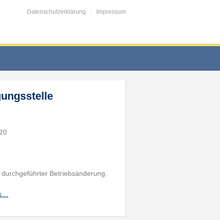
Datenschutzerklärung
Impressum
ungsstelle
/20
ei durchgeführter Betriebsänderung.
_k…