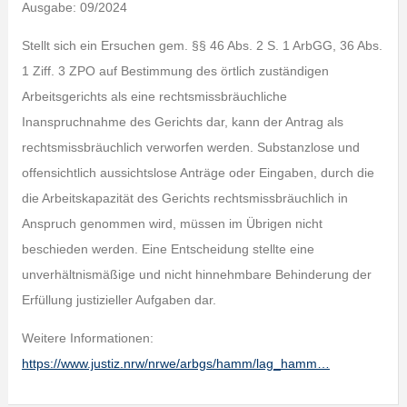
Ausgabe: 09/2024
Stellt sich ein Ersuchen gem. §§ 46 Abs. 2 S. 1 ArbGG, 36 Abs.
1 Ziff. 3 ZPO auf Bestimmung des örtlich zuständigen
Arbeitsgerichts als eine rechtsmissbräuchliche
Inanspruchnahme des Gerichts dar, kann der Antrag als
rechtsmissbräuchlich verworfen werden. Substanzlose und
offensichtlich aussichtslose Anträge oder Eingaben, durch die
die Arbeitskapazität des Gerichts rechtsmissbräuchlich in
Anspruch genommen wird, müssen im Übrigen nicht
beschieden werden. Eine Entscheidung stellte eine
unverhältnismäßige und nicht hinnehmbare Behinderung der
Erfüllung justizieller Aufgaben dar.
Weitere Informationen:
https://www.justiz.nrw/nrwe/arbgs/hamm/lag_hamm…