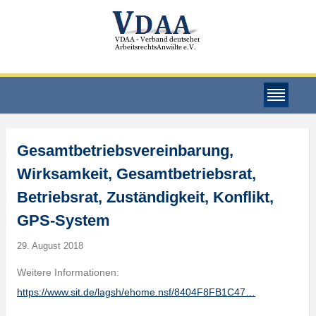
Gesamtbetriebsvereinbarung,
Wirksamkeit, Gesamtbetriebsrat,
Betriebsrat, Zuständigkeit, Konflikt,
GPS-System
29. August 2018
Weitere Informationen:
https://www.sit.de/lagsh/ehome.nsf/8404F8FB1C47…