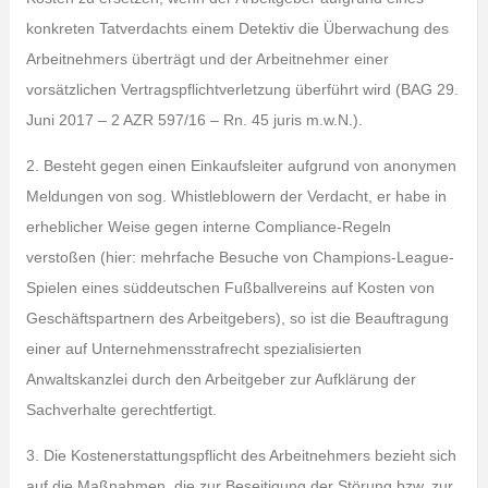
konkreten Tatverdachts einem Detektiv die Überwachung des
Arbeitnehmers überträgt und der Arbeitnehmer einer
vorsätzlichen Vertragspflichtverletzung überführt wird (BAG 29.
Juni 2017 – 2 AZR 597/16 – Rn. 45 juris m.w.N.).
2. Besteht gegen einen Einkaufsleiter aufgrund von anonymen
Meldungen von sog. Whistleblowern der Verdacht, er habe in
erheblicher Weise gegen interne Compliance-Regeln
verstoßen (hier: mehrfache Besuche von Champions-League-
Spielen eines süddeutschen Fußballvereins auf Kosten von
Geschäftspartnern des Arbeitgebers), so ist die Beauftragung
einer auf Unternehmensstrafrecht spezialisierten
Anwaltskanzlei durch den Arbeitgeber zur Aufklärung der
Sachverhalte gerechtfertigt.
3. Die Kostenerstattungspflicht des Arbeitnehmers bezieht sich
auf die Maßnahmen, die zur Beseitigung der Störung bzw. zur