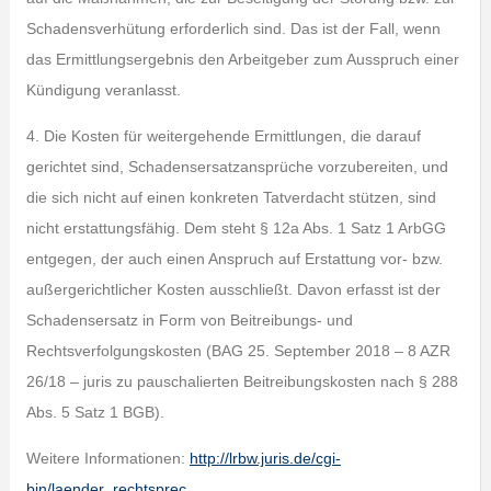
Schadensverhütung erforderlich sind. Das ist der Fall, wenn
das Ermittlungsergebnis den Arbeitgeber zum Ausspruch einer
Kündigung veranlasst.
4. Die Kosten für weitergehende Ermittlungen, die darauf
gerichtet sind, Schadensersatzansprüche vorzubereiten, und
die sich nicht auf einen konkreten Tatverdacht stützen, sind
nicht erstattungsfähig. Dem steht § 12a Abs. 1 Satz 1 ArbGG
entgegen, der auch einen Anspruch auf Erstattung vor- bzw.
außergerichtlicher Kosten ausschließt. Davon erfasst ist der
Schadensersatz in Form von Beitreibungs- und
Rechtsverfolgungskosten (BAG 25. September 2018 – 8 AZR
26/18 – juris zu pauschalierten Beitreibungskosten nach § 288
Abs. 5 Satz 1 BGB).
Weitere Informationen:
http://lrbw.juris.de/cgi-
bin/laender_rechtsprec…